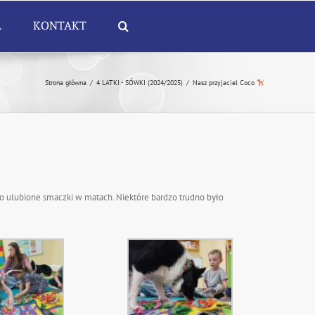
A
KONTAKT
Strona główna
/
4 LATKI - SÓWKI (2024/2025)
/
Nasz przyjaciel Coco
go ulubione smaczki w matach. Niektóre bardzo trudno było