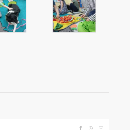
Facebook
Whatsapp
Email