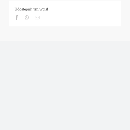
Udostępnij ten wpis!
Facebook
Whatsapp
Email