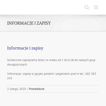
Skip
to
content
INFORMACJE I ZAPISY
Informacje i zapisy
Serdecznie zapraszamy dzieci w wieku od 1 do 6 lat do naszych grup
dwujęzycznych.
Informacje i zapisy w języku polskim i angielskim pod nr tel.: 602 383
243
2 lutego, 2020
|
Przedszkole