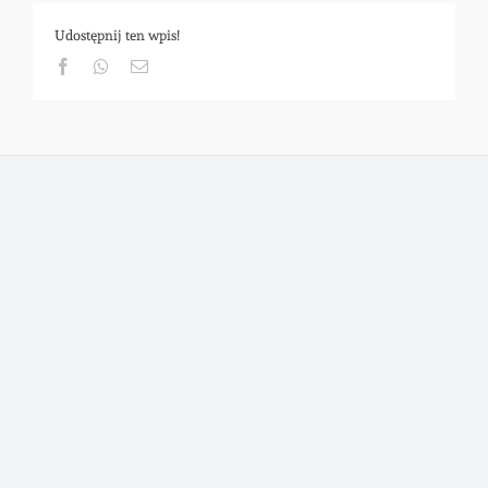
Udostępnij ten wpis!
Facebook
Whatsapp
Email