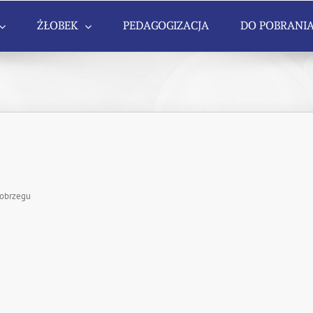
ŻŁOBEK
PEDAGOGIZACJA
DO POBRANI
łobrzegu