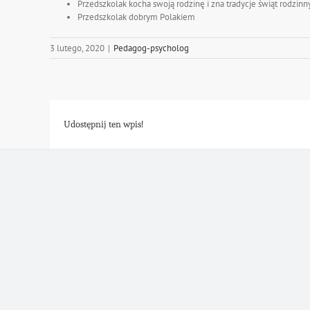
Przedszkolak kocha swoją rodzinę i zna tradycje świąt rodzinn
Przedszkolak dobrym Polakiem
3 lutego, 2020
|
Pedagog-psycholog
Udostępnij ten wpis!