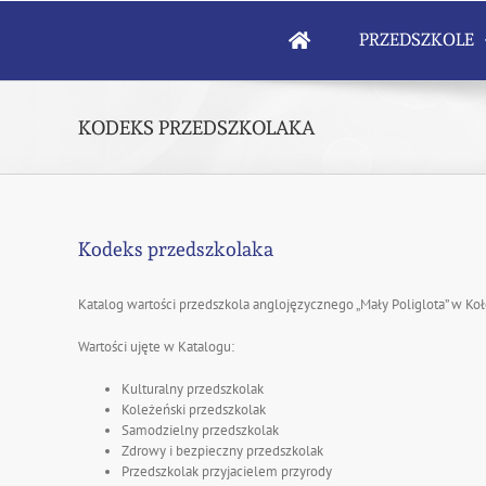
Skip
to
PRZEDSZKOLE
content
KODEKS PRZEDSZKOLAKA
Kodeks przedszkolaka
Katalog wartości przedszkola anglojęzycznego „Mały Poliglota” w Ko
Wartości ujęte w Katalogu:
Kulturalny przedszkolak
Koleżeński przedszkolak
Samodzielny przedszkolak
Zdrowy i bezpieczny przedszkolak
Przedszkolak przyjacielem przyrody