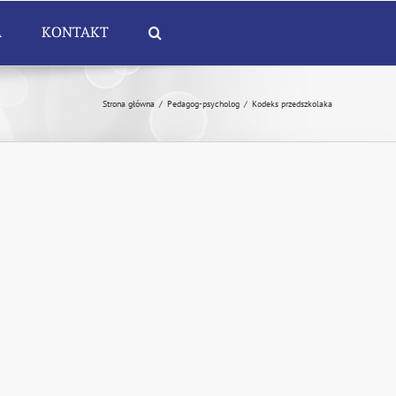
A
KONTAKT
Strona główna
/
Pedagog-psycholog
/
Kodeks przedszkolaka