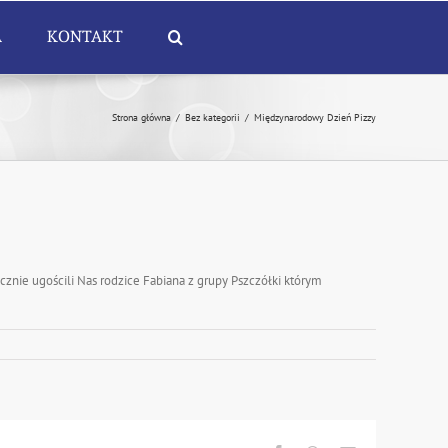
A
KONTAKT
Strona główna
/
Bez kategorii
/
Międzynarodowy Dzień Pizzy
cznie ugościli Nas rodzice Fabiana z grupy Pszczółki którym