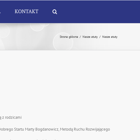
A
KONTAKT
Strona główna
/
Nasze atuty
/
Nasze atuty
ą z rodzicami
 Dobrego Startu Marty Bogdanowicz, Metodą Ruchu Rozwijającego