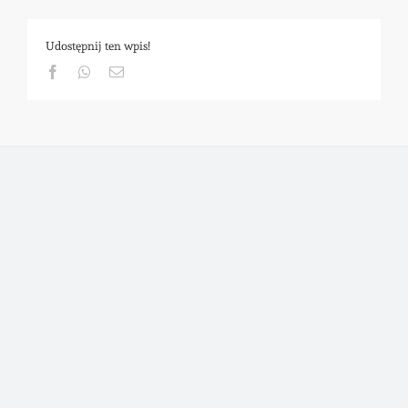
Udostępnij ten wpis!
Facebook
Whatsapp
Email