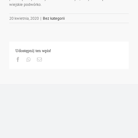
wiejskie podwórko.
20 kwietnia, 2020
|
Bez kategorii
Udostępnij ten wpis!
Facebook
Whatsapp
Email