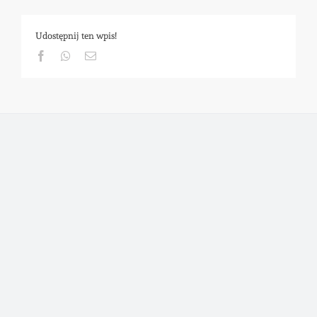
Udostępnij ten wpis!
Facebook
Whatsapp
Email