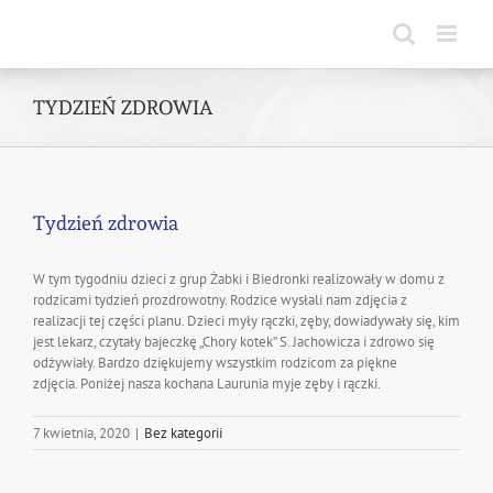
Skip
to
content
TYDZIEŃ ZDROWIA
Tydzień zdrowia
W tym tygodniu dzieci z grup Żabki i Biedronki realizowały w domu z
rodzicami tydzień prozdrowotny. Rodzice wysłali nam zdjęcia z
realizacji tej części planu. Dzieci myły rączki, zęby, dowiadywały się, kim
jest lekarz, czytały bajeczkę „Chory kotek” S. Jachowicza i zdrowo się
odżywiały. Bardzo dziękujemy wszystkim rodzicom za piękne
zdjęcia. Poniżej nasza kochana Laurunia myje zęby i rączki.
7 kwietnia, 2020
|
Bez kategorii