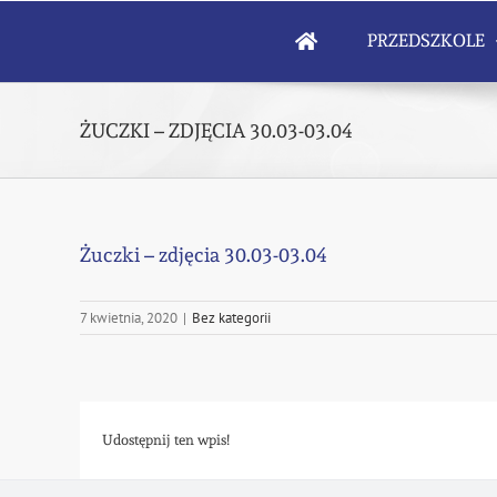
Skip
to
PRZEDSZKOLE
content
ŻUCZKI – ZDJĘCIA 30.03-03.04
Żuczki – zdjęcia 30.03-03.04
7 kwietnia, 2020
|
Bez kategorii
Udostępnij ten wpis!