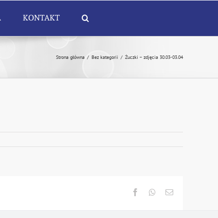
A
KONTAKT
Strona główna
/
Bez kategorii
/
Żuczki – zdjęcia 30.03-03.04
Facebook
Whatsapp
Email