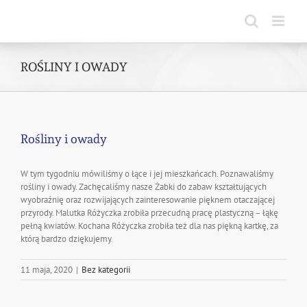
Skip
to
content
ROŚLINY I OWADY
Rośliny i owady
W tym tygodniu mówiliśmy o łące i jej mieszkańcach. Poznawaliśmy
rośliny i owady. Zachęcaliśmy nasze Żabki do zabaw kształtujących
wyobraźnię oraz rozwijających zainteresowanie pięknem otaczającej
przyrody. Malutka Różyczka zrobiła przecudną pracę plastyczną – łąkę
pełną kwiatów. Kochana Różyczka zrobiła też dla nas piękną kartkę, za
którą bardzo dziękujemy.
11 maja, 2020
|
Bez kategorii