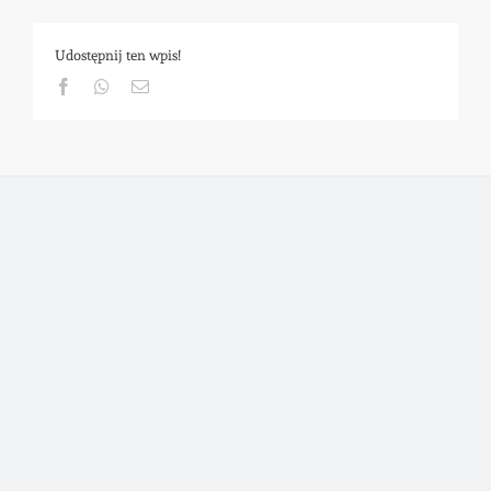
Udostępnij ten wpis!
Facebook
Whatsapp
Email