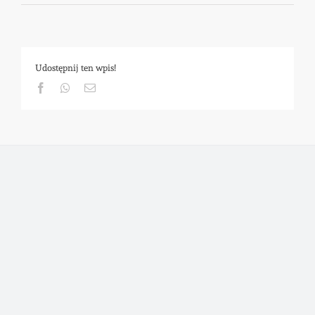
Udostępnij ten wpis!
Facebook
Whatsapp
Email