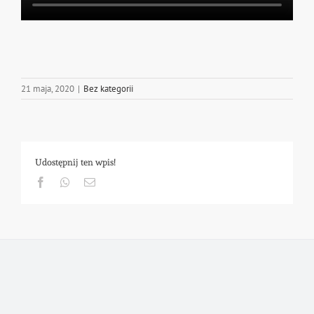
21 maja, 2020
|
Bez kategorii
Udostępnij ten wpis!
Facebook
Whatsapp
Email