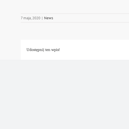
7 maja, 2020
|
News
Udostępnij ten wpis!