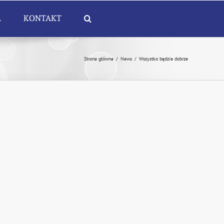
A
KONTAKT
Strona główna
/
News
/
Wszystko będzie dobrze