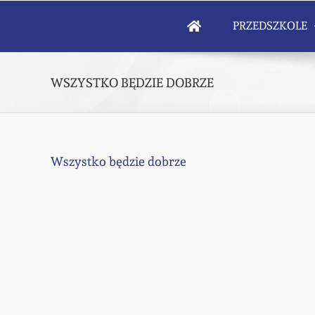
Skip
to
PRZEDSZKOLE
content
WSZYSTKO BĘDZIE DOBRZE
Wszystko będzie dobrze