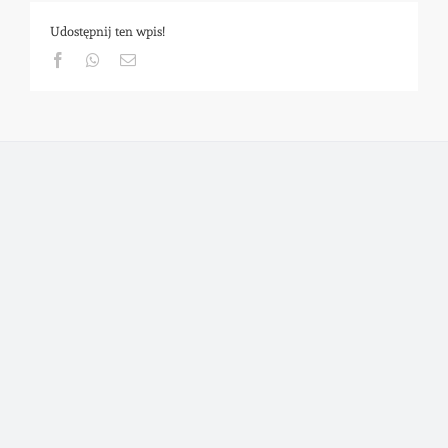
Udostępnij ten wpis!
Facebook
Whatsapp
Email