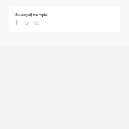
Udostępnij ten wpis!
Facebook
Whatsapp
Email