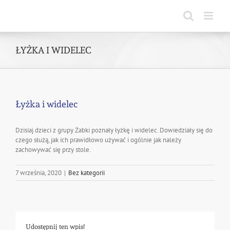
Skip
to
content
ŁYŻKA I WIDELEC
Łyżka i widelec
Dzisiaj dzieci z grupy Żabki poznały łyżkę i widelec. Dowiedziały się do
czego służą, jak ich prawidłowo używać i ogólnie jak należy
zachowywać się przy stole.
7 września, 2020
|
Bez kategorii
Udostępnij ten wpis!