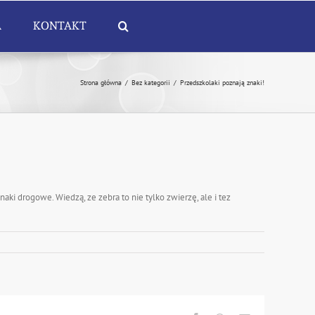
A
KONTAKT
Strona główna
/
Bez kategorii
/
Przedszkolaki poznają znaki!
aki drogowe. Wiedzą, ze zebra to nie tylko zwierzę, ale i tez