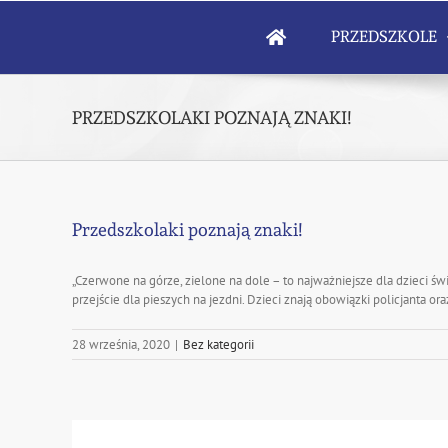
Skip
to
PRZEDSZKOLE
content
PRZEDSZKOLAKI POZNAJĄ ZNAKI!
Przedszkolaki poznają znaki!
„Czerwone na górze, zielone na dole – to najważniejsze dla dzieci św
przejście dla pieszych na jezdni. Dzieci znają obowiązki policjanta or
28 września, 2020
|
Bez kategorii