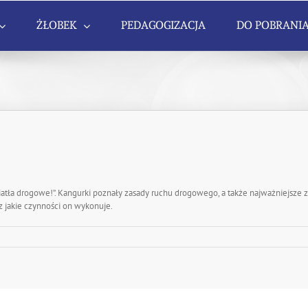
ŻŁOBEK
PEDAGOGIZACJA
DO POBRANI
iatła drogowe!”. Kangurki poznały zasady ruchu drogowego, a także najważniejsze zn
az jakie czynności on wykonuje.