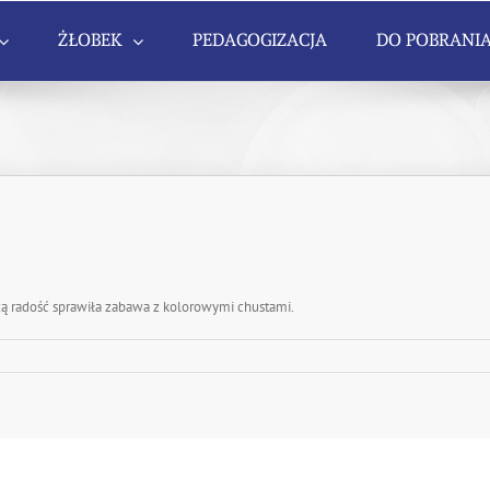
ŻŁOBEK
PEDAGOGIZACJA
DO POBRANI
zą radość sprawiła zabawa z kolorowymi chustami.