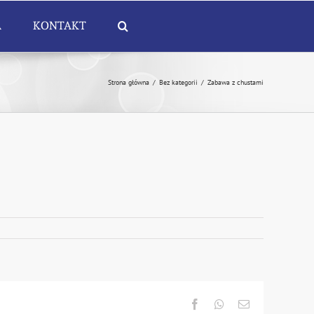
A
KONTAKT
Strona główna
/
Bez kategorii
/
Zabawa z chustami
Facebook
Whatsapp
Email