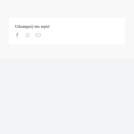
Udostępnij ten wpis!
Facebook
Whatsapp
Email