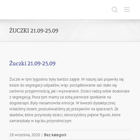
Skip
to
content
ŻUCZKI 21.09-25.09
Żuczki 21.09-25.09
Żuczki w tym tygodniu były bardzo zajęte. W naszej sali pojawiły się
kosze do segregacji odpadów, więc porządkowanie sali stało się
zarówno przyjemnością, jak i wyzwaniem. Dzieci radzą sobie doskonale
z segregacją. Poza tym mamy za sobą pierwsze spotkanie na
dogoterapii. Były niesamowite emocje. W kwestii dydaktycznej
witaliśmy Jesień, poszukiwaliśmy jej przejawów na spacerach. Ze
skarbów, które przyniosły dzieci, stworzyliśmy piękne figurki, które
zamieszkały w kąciku przyrodniczym.
28 września, 2020
|
Bez kategorii