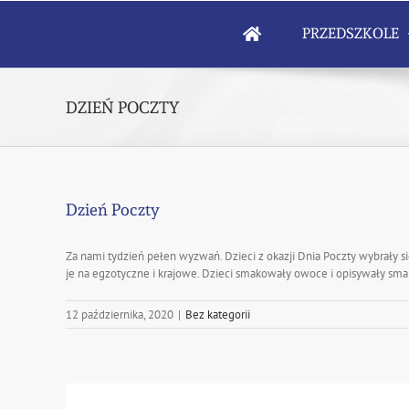
Skip
to
PRZEDSZKOLE
content
DZIEŃ POCZTY
Dzień Poczty
Za nami tydzień pełen wyzwań. Dzieci z okazji Dnia Poczty wybrały si
je na egzotyczne i krajowe. Dzieci smakowały owoce i opisywały smak
12 października, 2020
|
Bez kategorii