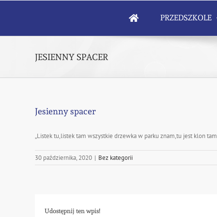
Skip
to
PRZEDSZKOLE
content
JESIENNY SPACER
Jesienny spacer
„Listek tu,listek tam wszystkie drzewka w parku znam,tu jest klon tam
30 października, 2020
|
Bez kategorii
Udostępnij ten wpis!