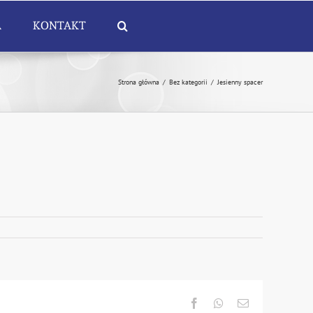
A
KONTAKT
Strona główna
/
Bez kategorii
/
Jesienny spacer
Facebook
Whatsapp
Email