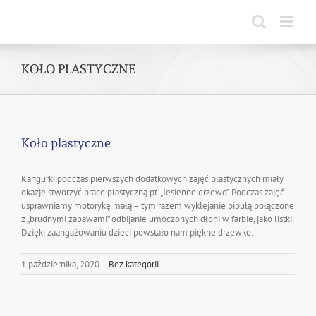
Skip
to
content
KOŁO PLASTYCZNE
Koło plastyczne
Kangurki podczas pierwszych dodatkowych zajęć plastycznych miały
okazje stworzyć prace plastyczną pt. „Jesienne drzewo”. Podczas zajęć
usprawniamy motorykę małą – tym razem wyklejanie bibułą połączone
z „brudnymi zabawami” odbijanie umoczonych dłoni w farbie, jako listki.
Dzięki zaangażowaniu dzieci powstało nam piękne drzewko.
1 października, 2020
|
Bez kategorii