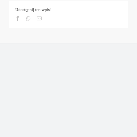
Udostępnij ten wpis!
Facebook
Whatsapp
Email