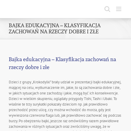
Skip
to
content
BAJKA EDUKACYJNA – KLASYFIKACJA
ZACHOWAŃ NA RZECZY DOBRE I ZŁE
Bajka edukacyjna – Klasyfikacja zachowań na
rzeczy dobre i złe
Dzieci z grupy „Krokodylki” brały udział w prezentacji bajki edukacyjnej,
mającej na celu, wytłumaczenie im, jakie, to są zachowania dobre i złe,
w jakich sytuacjach one zachodzą i jakie, mogą być ich konsekwencje.
Dzieci w wielkim skupieniu, oglądały przygody Tishi, Tashi i Ubaki. To
właśnie te trzy surykatki pokazały dzieciom np. jak prawidłowo
przechodzić przez ulicę, czy można wchodzić do morza, gdy jest
wywieszona czerwona flaga lub, jak prawidłowo zachować się podczas
burzy. Po obejrzeniu bajki, jeszcze raz omówiliśmy razem prawidłowe
zachowania w różnych sytuacjach oraz zwróciliśmy uwagę, że w