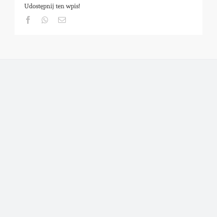
Udostępnij ten wpis!
Facebook
Whatsapp
Email