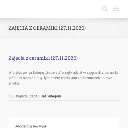
Skip
to
content
ZAJĘCIA Z CERAMIKI (27.11.2020)
Zajęcia z ceramiki (27.11.2020)
W piątek po raz kolejny „Squirrels” wzięły udział w zajęciach z ceramiki,
które tak bardzo lubią. Tym razem lepiły urocze bożonarodzeniowe
aniołki.
30 listopada, 2020
|
Bez kategorii
Udostępnij ten wpis!