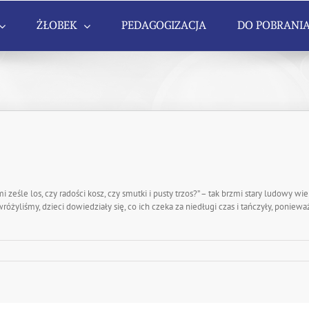
ŻŁOBEK
PEDAGOGIZACJA
DO POBRANI
 ześle los, czy radości kosz, czy smutki i pusty trzos?” – tak brzmi stary ludowy 
óżyliśmy, dzieci dowiedziały się, co ich czeka za niedługi czas i tańczyły, ponie