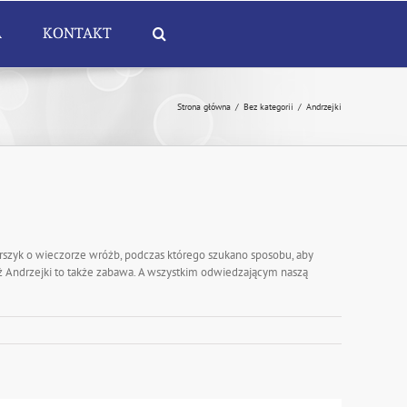
A
KONTAKT
Strona główna
/
Bez kategorii
/
Andrzejki
wierszyk o wieczorze wróżb, podczas którego szukano sposobu, aby
waż Andrzejki to także zabawa. A wszystkim odwiedzającym naszą