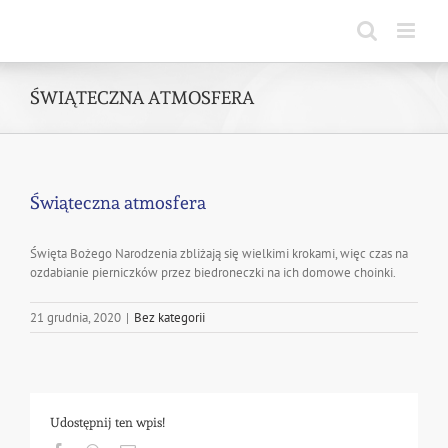
Skip
to
content
ŚWIĄTECZNA ATMOSFERA
Świąteczna atmosfera
Święta Bożego Narodzenia zbliżają się wielkimi krokami, więc czas na
ozdabianie pierniczków przez biedroneczki na ich domowe choinki.
21 grudnia, 2020
|
Bez kategorii
Udostępnij ten wpis!