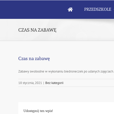
Skip
to
PRZEDSZKOLE
content
CZAS NA ZABAWĘ
Czas na zabawę
Zabawy swobodne w wykonaniu biedroneczek po udanych zajęciach. K
18 stycznia, 2021
|
Bez kategorii
Udostępnij ten wpis!