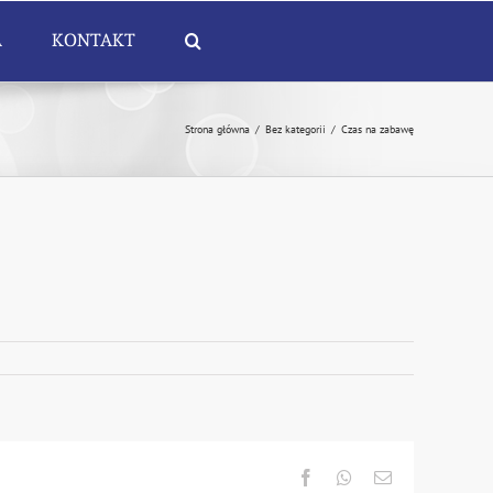
A
KONTAKT
Strona główna
/
Bez kategorii
/
Czas na zabawę
Facebook
Whatsapp
Email