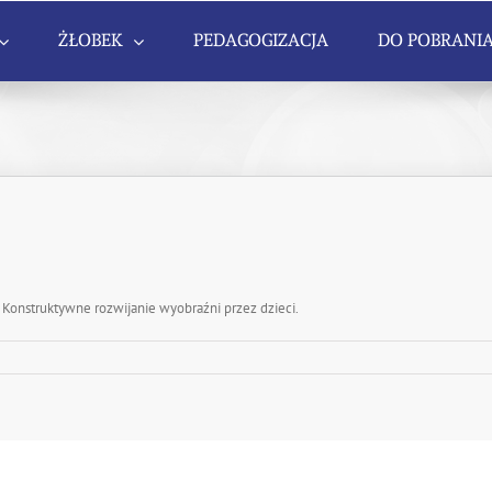
ŻŁOBEK
PEDAGOGIZACJA
DO POBRANI
onstruktywne rozwijanie wyobraźni przez dzieci.