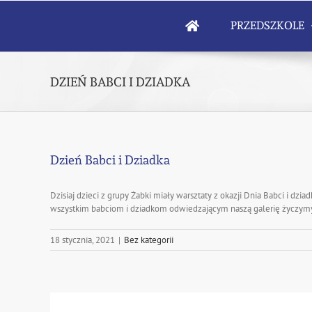
Skip
to
PRZEDSZKOLE
content
DZIEŃ BABCI I DZIADKA
Dzień Babci i Dziadka
Dzisiaj dzieci z grupy Żabki miały warsztaty z okazji Dnia Babci i dz
wszystkim babciom i dziadkom odwiedzającym naszą galerię życzymy 
18 stycznia, 2021
|
Bez kategorii