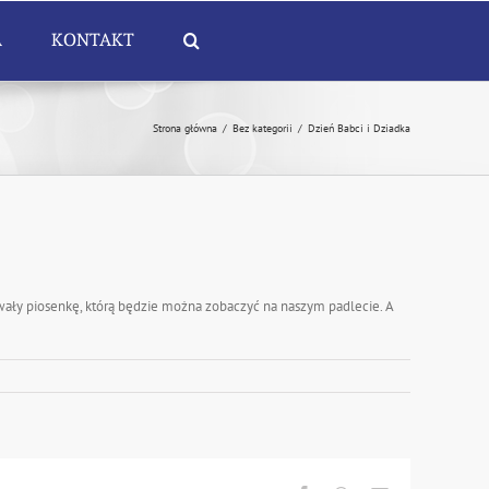
A
KONTAKT
Strona główna
/
Bez kategorii
/
Dzień Babci i Dziadka
piewały piosenkę, którą będzie można zobaczyć na naszym padlecie. A