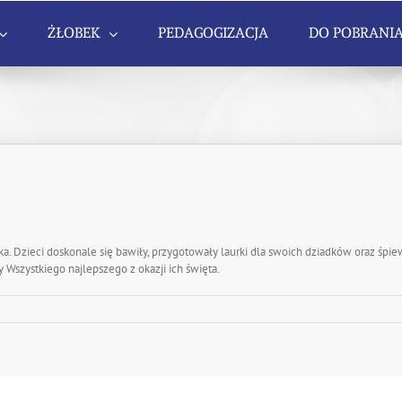
ŻŁOBEK
PEDAGOGIZACJA
DO POBRANI
iadka. Dzieci doskonale się bawiły, przygotowały laurki dla swoich dziadków oraz ś
Wszystkiego najlepszego z okazji ich święta.