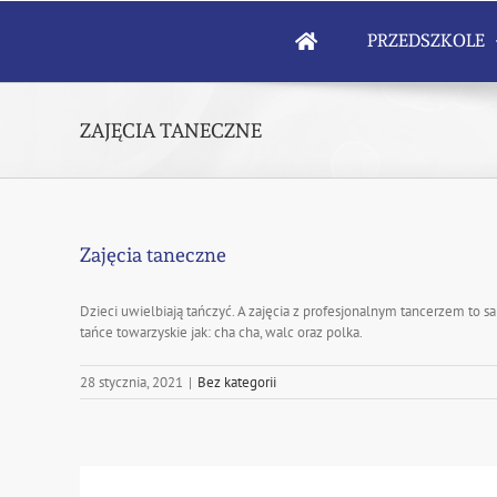
Skip
to
PRZEDSZKOLE
content
ZAJĘCIA TANECZNE
Zajęcia taneczne
Dzieci uwielbiają tańczyć. A zajęcia z profesjonalnym tancerzem to 
tańce towarzyskie jak: cha cha, walc oraz polka.
28 stycznia, 2021
|
Bez kategorii