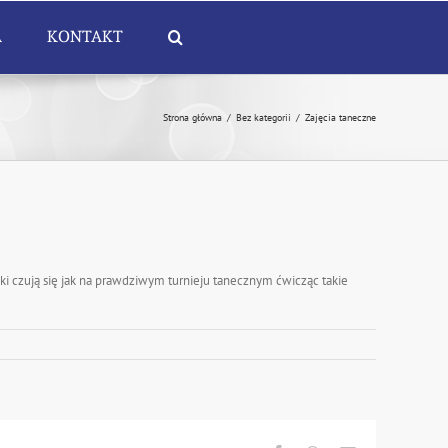
A
KONTAKT
Strona główna
/
Bez kategorii
/
Zajęcia taneczne
ki czują się jak na prawdziwym turnieju tanecznym ćwicząc takie