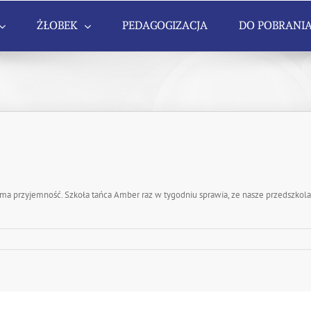
ŻŁOBEK
PEDAGOGIZACJA
DO POBRANI
sama przyjemność. Szkoła tańca Amber raz w tygodniu sprawia, ze nasze przedszkola