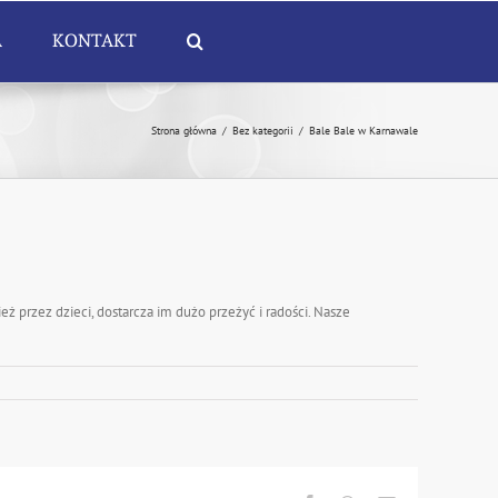
A
KONTAKT
Strona główna
/
Bez kategorii
/
Bale Bale w Karnawale
eż przez dzieci, dostarcza im dużo przeżyć i radości. Nasze