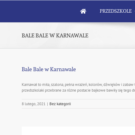
Skip
to
PRZEDSZKOLE
content
BALE BALE W KARNAWALE
Bale Bale w Karnawale
Karnawał to miła, szalona, pełna wrażeń, kolorów, dźwięków i zabaw tr
przedszkolaki przebrane za różne postacie bajkowe bawiły się tego dn
8 lutego, 2021
|
Bez kategorii