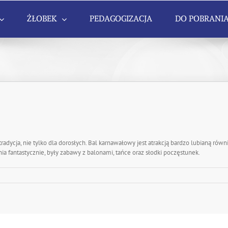
ŻŁOBEK
PEDAGOGIZACJA
DO POBRANI
adycja, nie tylko dla dorosłych. Bal karnawałowy jest atrakcją bardzo lubianą równi
ia fantastycznie, były zabawy z balonami, tańce oraz słodki poczęstunek.