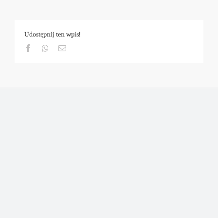
Udostępnij ten wpis!
Facebook
Whatsapp
Email