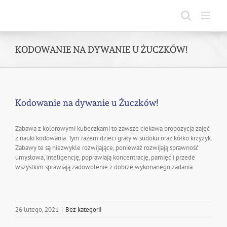
Skip
to
content
KODOWANIE NA DYWANIE U ŻUCZKÓW!
Kodowanie na dywanie u Żuczków!
Zabawa z kolorowymi kubeczkami to zawsze ciekawa propozycja zajęć
z nauki kodowania. Tym razem dzieci grały w sudoku oraz kółko krzyżyk.
Zabawy te są niezwykle rozwijające, ponieważ rozwijają sprawność
umysłowa, inteligencję, poprawiają koncentrację, pamięć i przede
wszystkim sprawiają zadowolenie z dobrze wykonanego zadania.
26 lutego, 2021
|
Bez kategorii