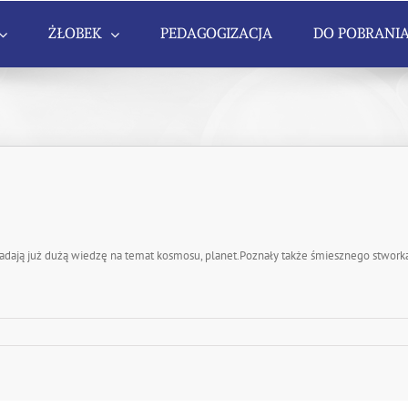
ŻŁOBEK
PEDAGOGIZACJA
DO POBRANI
adają już dużą wiedzę na temat kosmosu, planet.Poznały także śmiesznego stworka,