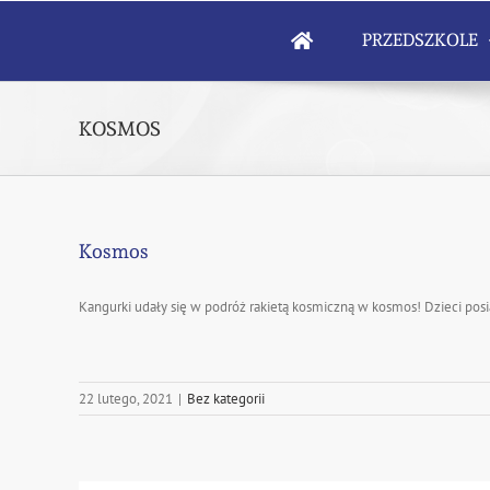
Skip
to
PRZEDSZKOLE
content
KOSMOS
Kosmos
Kangurki udały się w podróż rakietą kosmiczną w kosmos! Dzieci posi
22 lutego, 2021
|
Bez kategorii