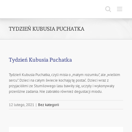
Skip
to
content
TYDZIEŃ KUBUSIA PUCHATKA
Tydzień Kubusia Puchatka
Tydzień Kubusia Puchatka, czyli misia o „małym rozumku”, ale „wielkim
sercu”. Dzieci na całym świecie kochają tę postać. Dzieci wraz z
przyjaciółmi ze Stumilowego lasu bawiły się, uczyły i wykonywały
przeróżne zadania. Nie zabrakło również degustacji miodu.
12 lutego, 2021
|
Bez kategorii