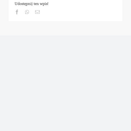
Udostępnij ten wpis!
Facebook
Whatsapp
Email