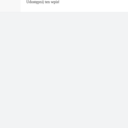
Udostępnij ten wpis!