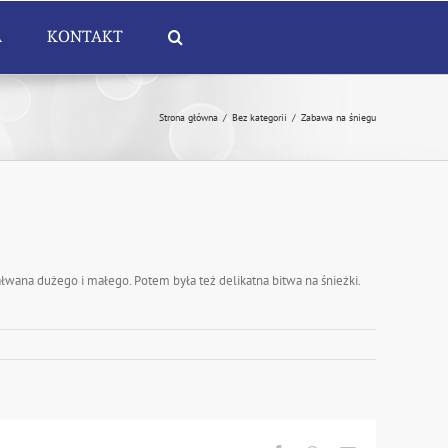
A
KONTAKT
Strona główna
/
Bez kategorii
/
Zabawa na śniegu
ałwana dużego i małego. Potem była też delikatna bitwa na śnieżki.