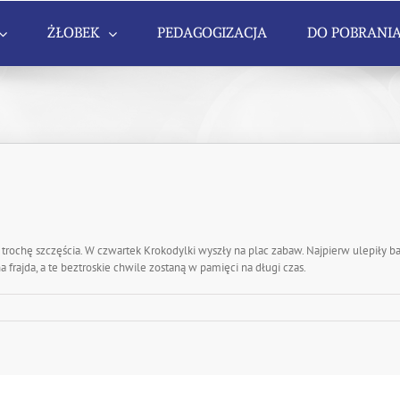
ŻŁOBEK
PEDAGOGIZACJA
DO POBRANI
 trochę szczęścia. W czwartek Krokodylki wyszły na plac zabaw. Najpierw ulepiły b
 frajda, a te beztroskie chwile zostaną w pamięci na długi czas.