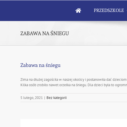
Skip
to
PRZEDSZKOLE
content
ZABAWA NA ŚNIEGU
Zabawa na śniegu
Zima na dłużej zagościła w naszej okolicy i postanowiła dać dzieciom
Kilka osób zrobiło nawet orzełka na śniegu. Dla dzieci była to ogromna
5 lutego, 2021
|
Bez kategorii