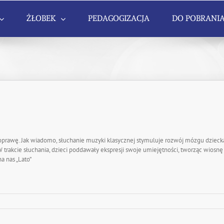
ŻŁOBEK
PEDAGOGIZACJA
DO POBRANI
prawę. Jak wiadomo, słuchanie muzyki klasycznej stymuluje rozwój mózgu dziecka, 
W trakcie słuchania, dzieci poddawały ekspresji swoje umiejętności, tworząc wiosnę
a nas „Lato”