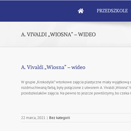
Skip
to
PRZEDSZKOLE
content
A. VIVALDI „WIOSNA” – WIDEO
A. Vivaldi „Wiosna” – wideo
W grupie „Krokodylki” wtorkowe zajęcia plastyczne miały wyjątkową o
rozdmuchiwaną farbą, były połączone z utworem A. Vivaldi „Wiosna”. 
przedszkolaków zajęcia. Na pewno to jeszcze powtórzymy, bo czeka n
22 marca, 2021
|
Bez kategorii