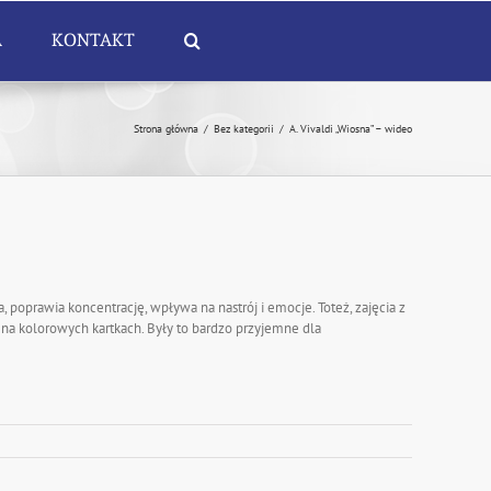
A
KONTAKT
Strona główna
/
Bez kategorii
/
A. Vivaldi „Wiosna” – wideo
poprawia koncentrację, wpływa na nastrój i emocje. Toteż, zajęcia z
 na kolorowych kartkach. Były to bardzo przyjemne dla