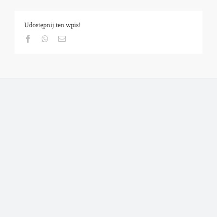
Udostępnij ten wpis!
Facebook
Whatsapp
Email