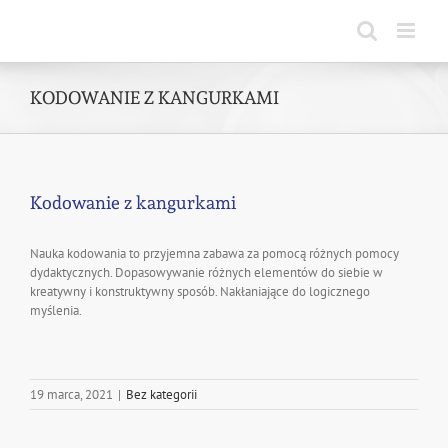
Skip
to
content
KODOWANIE Z KANGURKAMI
Kodowanie z kangurkami
Nauka kodowania to przyjemna zabawa za pomocą różnych pomocy
dydaktycznych. Dopasowywanie różnych elementów do siebie w
kreatywny i konstruktywny sposób. Nakłaniające do logicznego
myślenia.
19 marca, 2021
|
Bez kategorii