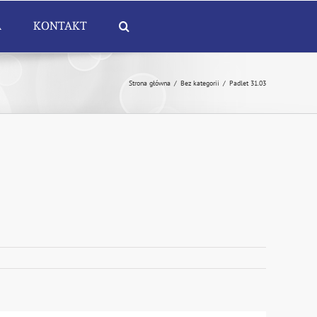
A
KONTAKT
Strona główna
/
Bez kategorii
/
Padlet 31.03