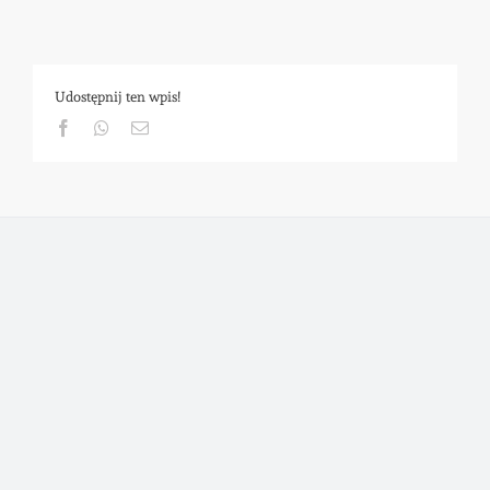
Udostępnij ten wpis!
Facebook
Whatsapp
Email