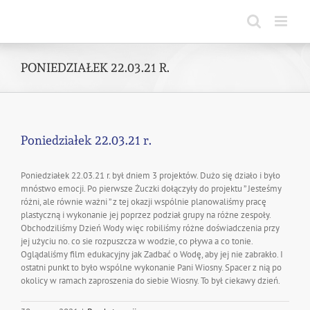
Skip
to
content
PONIEDZIAŁEK 22.03.21 R.
Poniedziałek 22.03.21 r.
Poniedziałek 22.03.21 r. był dniem 3 projektów. Dużo się działo i było
mnóstwo emocji. Po pierwsze Żuczki dołączyły do projektu ” Jesteśmy
różni, ale równie ważni ” z tej okazji wspólnie planowaliśmy pracę
plastyczną i wykonanie jej poprzez podział grupy na różne zespoły.
Obchodziliśmy Dzień Wody więc robiliśmy różne doświadczenia przy
jej użyciu no. co sie rozpuszcza w wodzie, co pływa a co tonie.
Oglądaliśmy film edukacyjny jak Zadbać o Wodę, aby jej nie zabrakło. I
ostatni punkt to było wspólne wykonanie Pani Wiosny. Spacer z nią po
okolicy w ramach zaproszenia do siebie Wiosny. To był ciekawy dzień.