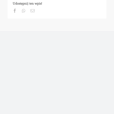
Udostępnij ten wpis!
Facebook
Whatsapp
Email