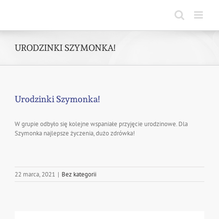
Skip
to
content
URODZINKI SZYMONKA!
Urodzinki Szymonka!
W grupie odbyło się kolejne wspaniałe przyjęcie urodzinowe. Dla
Szymonka najlepsze życzenia, dużo zdrówka!
22 marca, 2021
|
Bez kategorii