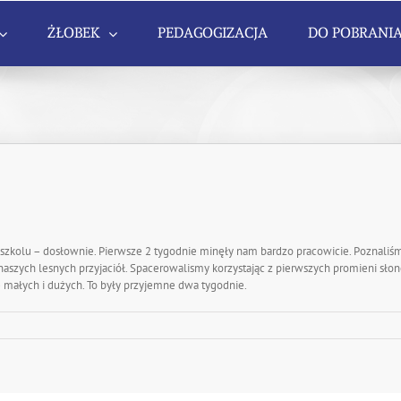
ŻŁOBEK
PEDAGOGIZACJA
DO POBRANI
kolu – dosłownie. Pierwsze 2 tygodnie minęły nam bardzo pracowicie. Poznaliśmy 2
naszych lesnych przyjaciół. Spacerowalismy korzystając z pierwszych promieni sło
– małych i dużych. To były przyjemne dwa tygodnie.