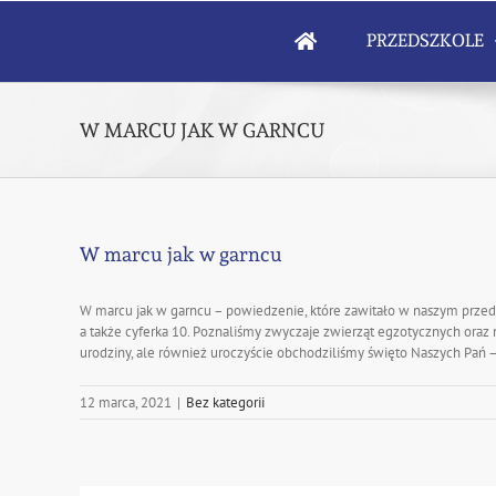
Skip
to
PRZEDSZKOLE
content
W MARCU JAK W GARNCU
W marcu jak w garncu
W marcu jak w garncu – powiedzenie, które zawitało w naszym przedsz
a także cyferka 10. Poznaliśmy zwyczaje zwierząt egzotycznych oraz 
urodziny, ale również uroczyście obchodziliśmy święto Naszych Pań 
12 marca, 2021
|
Bez kategorii