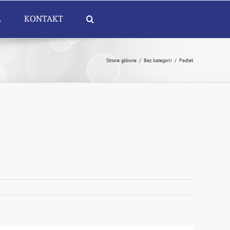
A
KONTAKT
Strona główna
/
Bez kategorii
/
Padlet