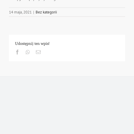
14 maja, 2021
|
Bez kategorii
Udostępnij ten wpis!
Facebook
Whatsapp
Email