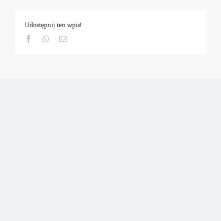
Udostępnij ten wpis!
Facebook
Whatsapp
Email