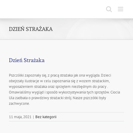
Skip
to
content
DZIEŃ STRAŻAKA
Dzień Strażaka
Pszczółki zapoznały się, z pracą strażaka jak ona wygląda. Dzieci
obejrzały ilustracje w celu zapoznania się z wozem strażackim,
wyposażeniem strażaka oraz sprzętem niezbędnym do pracy .
Omawialiśmy wygląd i sposób wykorzystywania tych sprzętów. Ciocia
Ula zadbała o prawdziwy strażacki strój. Nasze pszczółki były
zachwycone.
11 maja, 2021
|
Bez kategorii