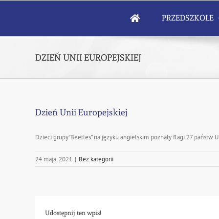
Skip
to
PRZEDSZKOLE
content
DZIEŃ UNII EUROPEJSKIEJ
Dzień Unii Europejskiej
Dzieci grupy”Beetles” na języku angielskim poznały flagi 27 państw U
24 maja, 2021
|
Bez kategorii
Udostępnij ten wpis!