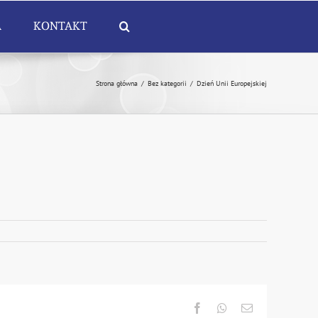
A
KONTAKT
Strona główna
/
Bez kategorii
/
Dzień Unii Europejskiej
Facebook
Whatsapp
Email