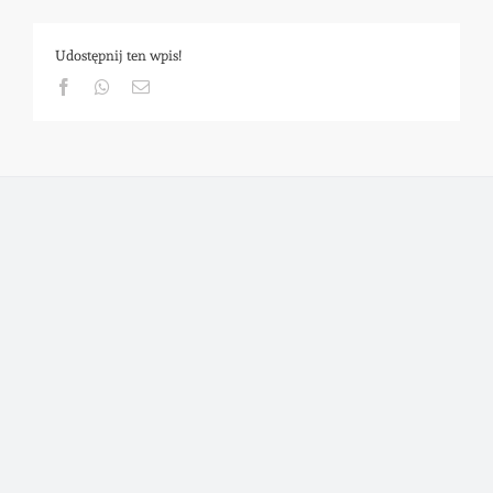
Udostępnij ten wpis!
Facebook
Whatsapp
Email