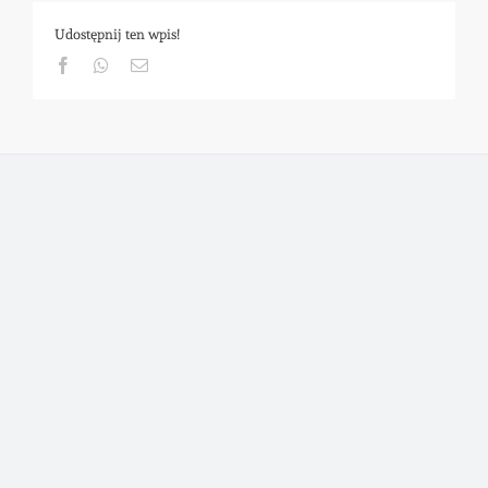
Udostępnij ten wpis!
Facebook
Whatsapp
Email