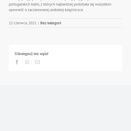
portugalskich baśni, z których najbardziej podobała się wszystkim
opowieść o zaczarowanej arabskiej księżniczce.
22 czerwca, 2021
|
Bez kategorii
Udostępnij ten wpis!
Facebook
Whatsapp
Email